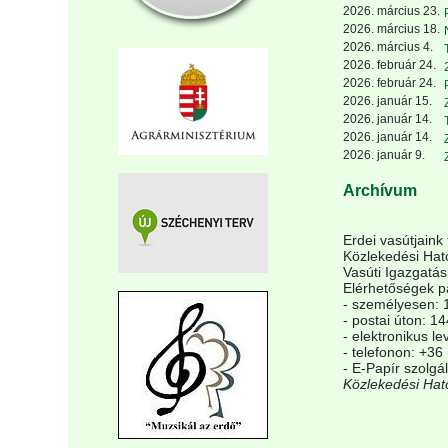
2026. március 23.
2026. március 18.
2026. március 4.
2026. február 24.
2026. február 24.
2026. január 15.
2026. január 14.
2026. január 14.
2026. január 9.
Archívum
Erdei vasútjaink
Közlekedési Ható
Vasúti Igazgatás
Elérhetőségek p
- személyesen: 1
- postai úton: 1
- elektronikus l
- telefonon: +36
- E-Papír szolgá
Közlekedési Ható