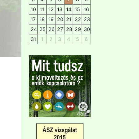
10
11
12
13
14
15
16
17
18
19
20
21
22
23
24
25
26
27
28
29
30
31
1
2
3
4
5
6