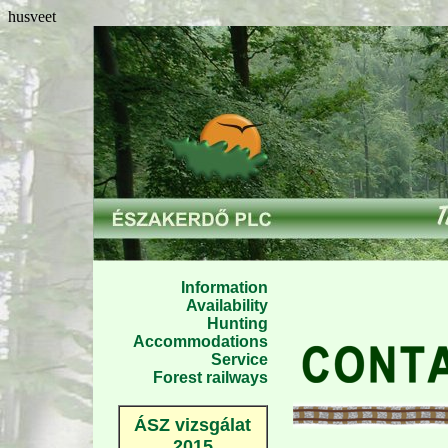
husveet
Information
Availability
Hunting
Accommodations
Service
Forest railways
ÁSZ vizsgálat
2015