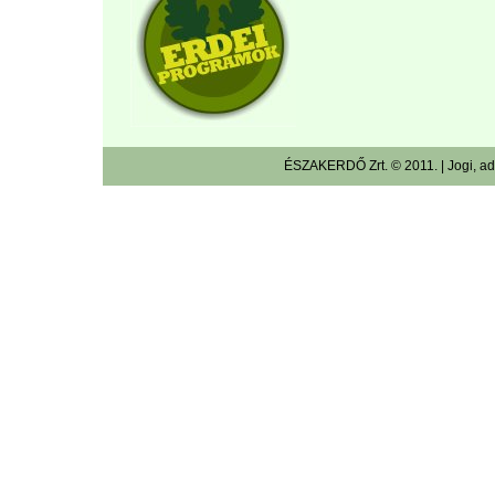
ÉSZAKERDŐ Zrt. © 2011. |
Jogi, a