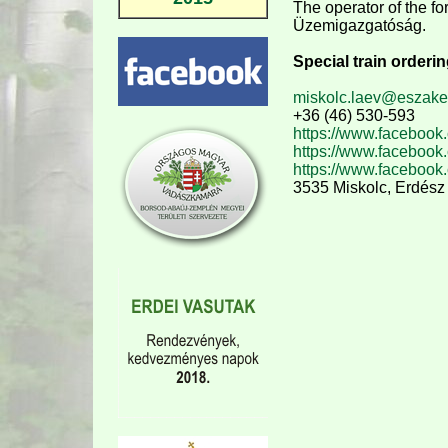
The operator of the 
Üzemigazgatóság.
Special train orderi
miskolc.laev@eszake
+36 (46) 530-593
https://www.facebo
https://www.facebook
https://www.facebook
3535 Miskolc, Erdész 