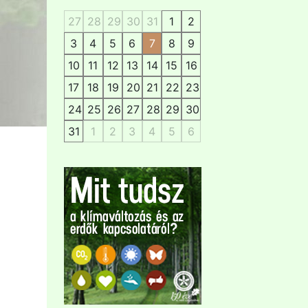
27
28
29
30
31
1
2
3
4
5
6
7
8
9
10
11
12
13
14
15
16
17
18
19
20
21
22
23
24
25
26
27
28
29
30
31
1
2
3
4
5
6