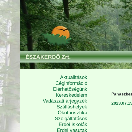
Aktualitások
Céginformáció
Elérhetőségünk
Panaszkez
Kereskedelem
Vadászati árjegyzék
2023.07.19
Szálláshelyek
Ökoturisztika
Szolgáltatások
Erdei iskolák
Erdei vasutak