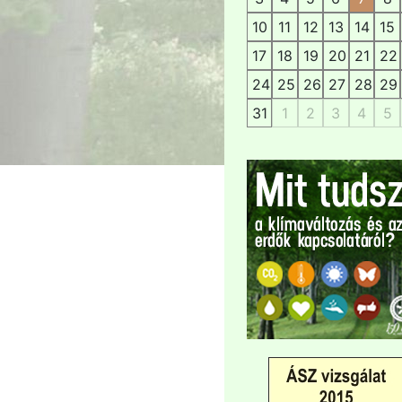
10
11
12
13
14
15
17
18
19
20
21
22
24
25
26
27
28
29
31
1
2
3
4
5