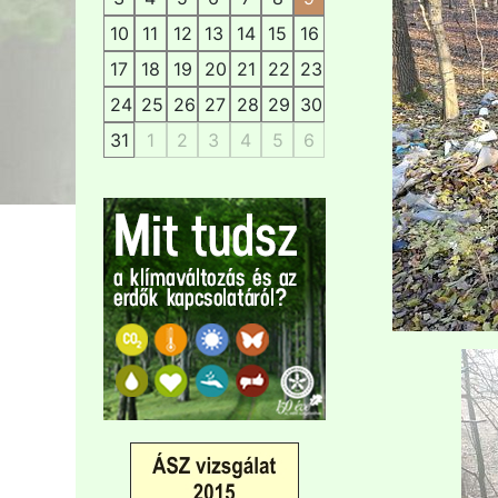
10
11
12
13
14
15
16
17
18
19
20
21
22
23
24
25
26
27
28
29
30
31
1
2
3
4
5
6