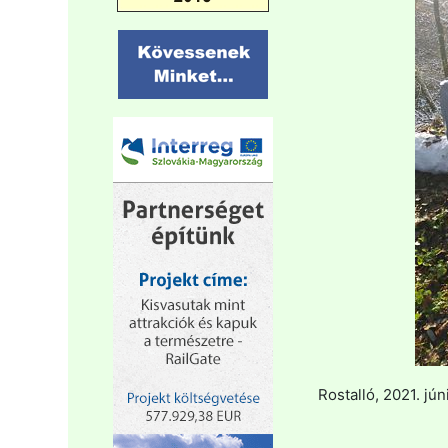
Rostalló, 2021. jún