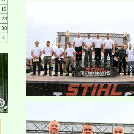
16
23
30
6