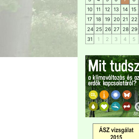
10
11
12
13
14
15
17
18
19
20
21
22
24
25
26
27
28
29
31
1
2
3
4
5