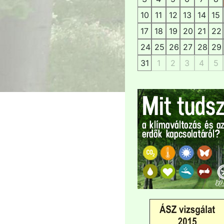
10
11
12
13
14
15
17
18
19
20
21
22
24
25
26
27
28
29
31
1
2
3
4
5