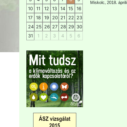
Miskolc, 2018. áprili
10
11
12
13
14
15
16
17
18
19
20
21
22
23
24
25
26
27
28
29
30
31
1
2
3
4
5
6