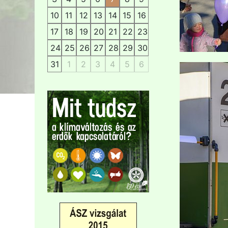
10
11
12
13
14
15
16
17
18
19
20
21
22
23
24
25
26
27
28
29
30
31
1
2
3
4
5
6