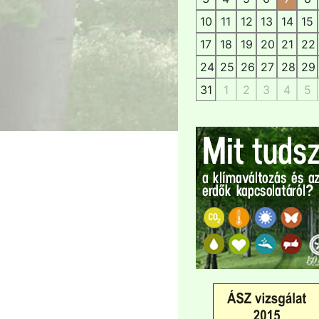
10
11
12
13
14
15
17
18
19
20
21
22
24
25
26
27
28
29
31
1
2
3
4
5