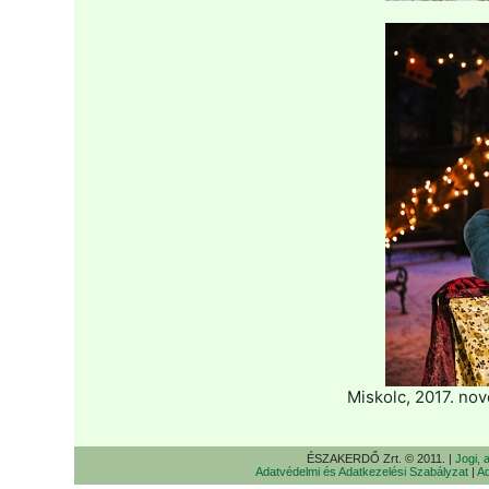
Miskolc, 2017. no
ÉSZAKERDŐ Zrt. © 2011. |
Jogi, 
Adatvédelmi és Adatkezelési Szabályzat
|
Ad