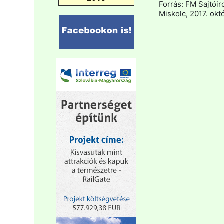
Forrás: FM Sajtóir
Miskolc, 2017. okt