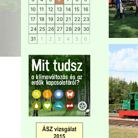
10
11
12
13
14
15
16
17
18
19
20
21
22
23
24
25
26
27
28
29
30
31
1
2
3
4
5
6