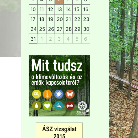
10
11
12
13
14
15
16
17
18
19
20
21
22
23
24
25
26
27
28
29
30
31
1
2
3
4
5
6