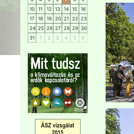
10
11
12
13
14
15
16
17
18
19
20
21
22
23
24
25
26
27
28
29
30
31
1
2
3
4
5
6